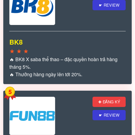
☛ REVIEW
BK8
★
★
★
🔥 BK8 X saba thể thao – đặc quyền hoàn trả hàng
tháng 5%.
🔥 Thưởng hàng ngày lên tới 20%.
5
✚ ĐĂNG KÝ
☛ REVIEW