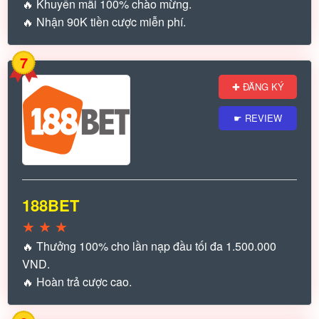
🔥 Khuyến mãi 100% chào mừng.
🔥 Nhận 90K tiền cược miễn phí.
7
✚ ĐĂNG KÝ
☛ REVIEW
188BET
★
★
★
🔥 Thưởng 100% cho lần nạp đầu tối đa 1.500.000
VND.
🔥 Hoàn trả cược cao.