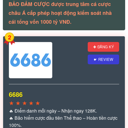
BẢO ĐẢM CƯỢC được trung tâm cá cược
châu Á cấp phép hoạt động kiểm soát nhà
cái tổng vốn 1000 tỷ VNĐ.
2
✚ ĐĂNG KÝ
☛ REVIEW
6686
★
★
★
★
★
🔥 Điểm danh mỗi ngày – Nhận ngay 128K.
🔥 Bảo hiểm cược đầu tiên Thể thao – Hoàn tiền cược
100%.